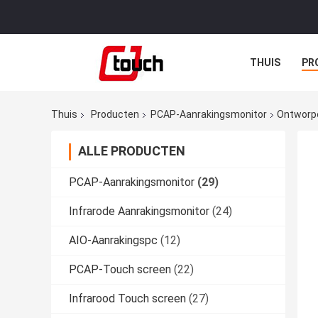
THUIS
PR
Thuis
Producten
PCAP-Aanrakingsmonitor
Ontworpe
ALLE PRODUCTEN
PCAP-Aanrakingsmonitor
(29)
Infrarode Aanrakingsmonitor
(24)
AIO-Aanrakingspc
(12)
PCAP-Touch screen
(22)
Infrarood Touch screen
(27)