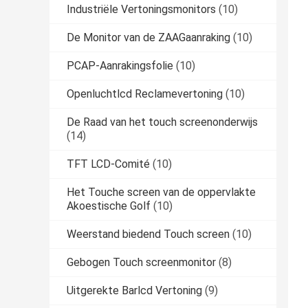
Industriële Vertoningsmonitors
(10)
De Monitor van de ZAAGaanraking
(10)
PCAP-Aanrakingsfolie
(10)
Openluchtlcd Reclamevertoning
(10)
De Raad van het touch screenonderwijs
(14)
TFT LCD-Comité
(10)
Het Touche screen van de oppervlakte
Akoestische Golf
(10)
Weerstand biedend Touch screen
(10)
Gebogen Touch screenmonitor
(8)
Uitgerekte Barlcd Vertoning
(9)