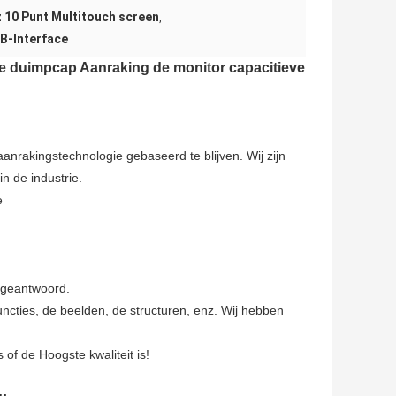
 10 Punt Multitouch screen
,
B-Interface
n de duimpcap Aanraking de monitor capacitieve
aanrakingstechnologie gebaseerd te blijven. Wij zijn
 de industrie.
e
 geantwoord.
ncties, de beelden, de structuren, enz. Wij hebben
 of de Hoogste kwaliteit is!