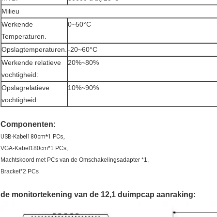
Milieu
Werkende
0~50°C
Temperaturen.
Opslagtemperaturen.
-20~60°C
Werkende relatieve
20%~80%
vochtigheid:
Opslagrelatieve
10%~90%
vochtigheid:
Componenten:
USB-Kabel180cm*1 PCs,
VGA-Kabel180cm*1 PCs,
Machtskoord met PCs van de Omschakelingsadapter *1,
Bracket*2 PCs
de monitortekening van de 12,1 duimpcap aanraking: