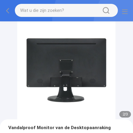
2
/
3
Vandalproof Monitor van de Desktopaanraking