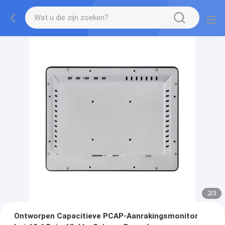
2
/
3
Ontworpen Capacitieve PCAP-Aanrakingsmonitor