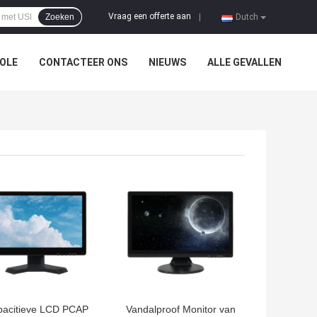
Vraag een offerte aan
Zoeken
|
Dutch
OLE
CONTACTEER ONS
NIEUWS
ALLE GEVALLEN
TE PRIJS
BESTE PRIJS
acitieve LCD PCAP
Vandalproof Monitor van