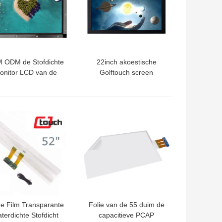
 ODM de Stofdichte
22inch akoestische
onitor LCD van de
Golftouch screen
Gaanraking/LEIDEN
1680×1050 met 1
paneel 17 duim
Jaargarantie
TE PRIJS
BESTE PRIJS
de Film Transparante
Folie van de 55 duim de
terdichte Stofdicht
capacitieve PCAP