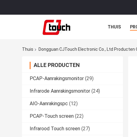
THUIS
PR
Thuis
Dongguan CJTouch Electronic Co., Ltd Producten 
ALLE PRODUCTEN
PCAP-Aanrakingsmonitor
(29)
Infrarode Aanrakingsmonitor
(24)
AIO-Aanrakingspc
(12)
PCAP-Touch screen
(22)
Infrarood Touch screen
(27)