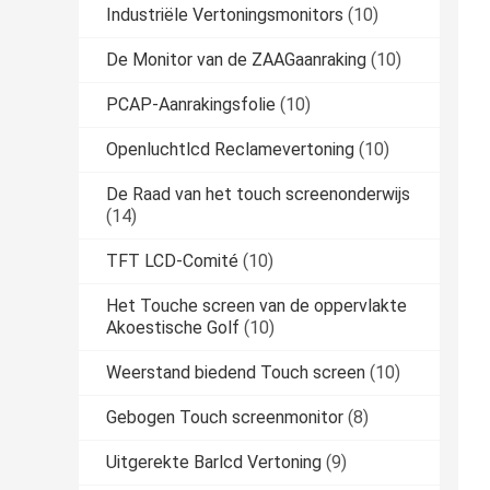
Industriële Vertoningsmonitors
(10)
De Monitor van de ZAAGaanraking
(10)
PCAP-Aanrakingsfolie
(10)
Openluchtlcd Reclamevertoning
(10)
De Raad van het touch screenonderwijs
(14)
TFT LCD-Comité
(10)
Het Touche screen van de oppervlakte
Akoestische Golf
(10)
Weerstand biedend Touch screen
(10)
Gebogen Touch screenmonitor
(8)
Uitgerekte Barlcd Vertoning
(9)