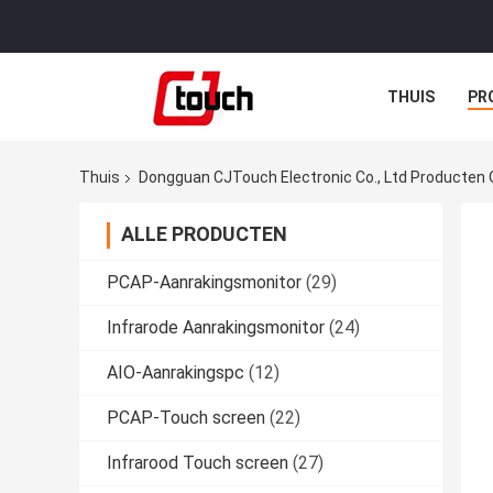
THUIS
PR
Thuis
Dongguan CJTouch Electronic Co., Ltd Producten 
ALLE PRODUCTEN
PCAP-Aanrakingsmonitor
(29)
Infrarode Aanrakingsmonitor
(24)
AIO-Aanrakingspc
(12)
PCAP-Touch screen
(22)
Infrarood Touch screen
(27)