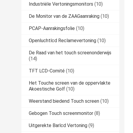
Industriële Vertoningsmonitors
(10)
De Monitor van de ZAAGaanraking
(10)
PCAP-Aanrakingsfolie
(10)
Openluchtlcd Reclamevertoning
(10)
De Raad van het touch screenonderwijs
(14)
TFT LCD-Comité
(10)
Het Touche screen van de oppervlakte
Akoestische Golf
(10)
Weerstand biedend Touch screen
(10)
Gebogen Touch screenmonitor
(8)
Uitgerekte Barlcd Vertoning
(9)