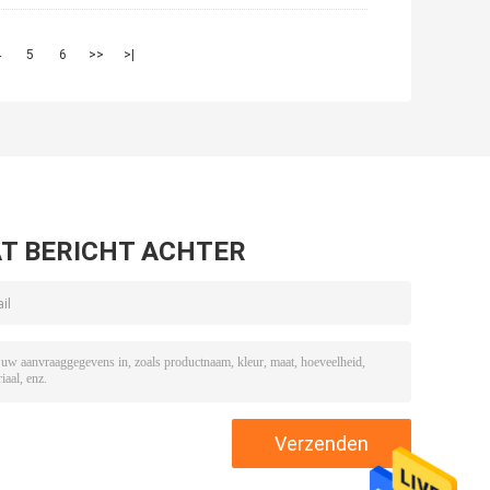
4
5
6
>>
>|
T BERICHT ACHTER