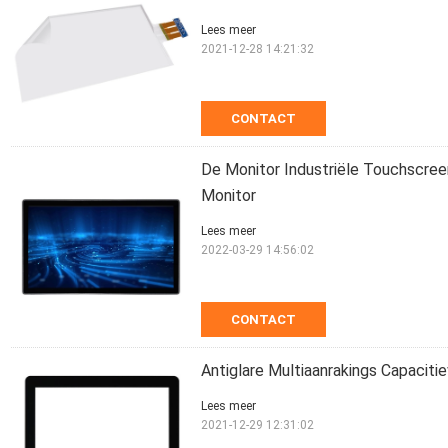
Lees meer
2021-12-28 14:21:32
CONTACT
De Monitor Industriële Touchscree
Monitor
Lees meer
2022-03-29 14:56:02
CONTACT
Antiglare Multiaanrakings Capacit
Lees meer
2021-12-29 12:31:02