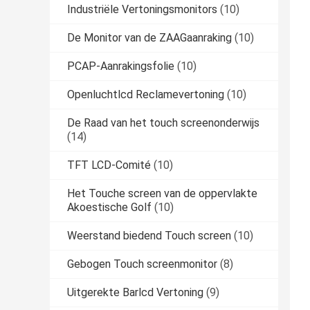
Industriële Vertoningsmonitors
(10)
De Monitor van de ZAAGaanraking
(10)
PCAP-Aanrakingsfolie
(10)
Openluchtlcd Reclamevertoning
(10)
De Raad van het touch screenonderwijs
(14)
TFT LCD-Comité
(10)
Het Touche screen van de oppervlakte
Akoestische Golf
(10)
Weerstand biedend Touch screen
(10)
Gebogen Touch screenmonitor
(8)
Uitgerekte Barlcd Vertoning
(9)