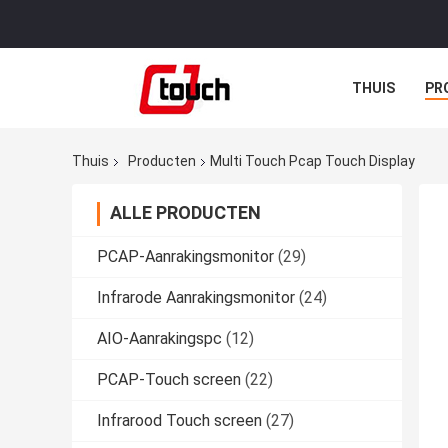
THUIS
PR
Thuis
Producten
Multi Touch Pcap Touch Display
ALLE PRODUCTEN
PCAP-Aanrakingsmonitor
(29)
Infrarode Aanrakingsmonitor
(24)
AIO-Aanrakingspc
(12)
PCAP-Touch screen
(22)
Infrarood Touch screen
(27)