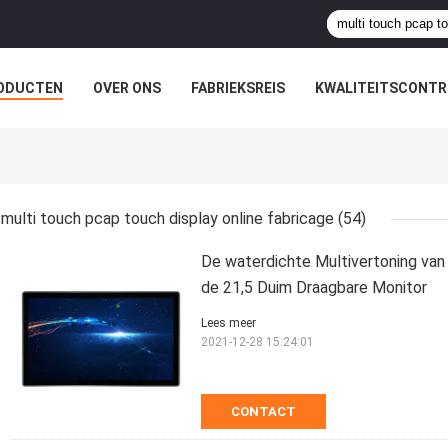
ODUCTEN
OVER ONS
FABRIEKSREIS
KWALITEITSCONTR
multi touch pcap touch display online fabricage
(54)
De waterdichte Multivertoning van
de 21,5 Duim Draagbare Monitor
Lees meer
2021-12-28 15:24:01
CONTACT