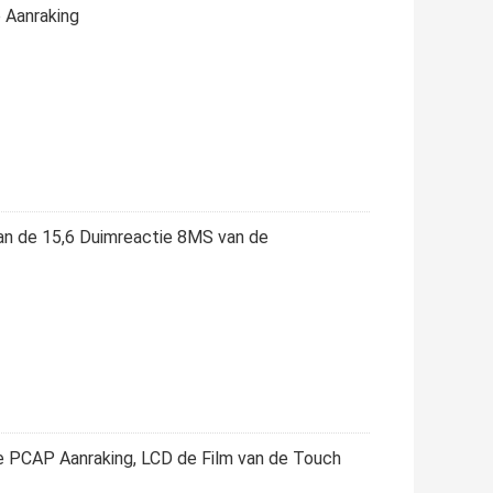
 Aanraking
van de 15,6 Duimreactie 8MS van de
ve PCAP Aanraking, LCD de Film van de Touch