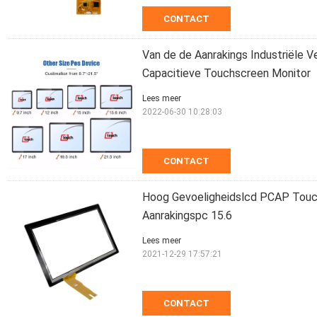
CONTACT
Van de de Aanrakings Industriële 
Capacitieve Touchscreen Monitor
Lees meer
2022-06-30 10:28:03
CONTACT
Hoog Gevoeligheidslcd PCAP Touc
Aanrakingspc 15.6
Lees meer
2021-12-29 17:57:21
CONTACT