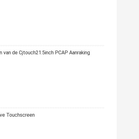
n van de Cjtouch21.5inch PCAP Aanraking
ieve Touchscreen