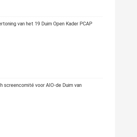
Vertoning van het 19 Duim Open Kader PCAP
h screencomité voor AIO-de Duim van