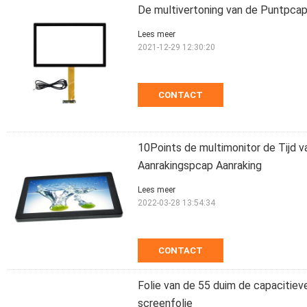
De multivertoning van de Puntpcap
Lees meer
2021-12-29 12:30:20
CONTACT
10Points de multimonitor de Tijd 
Aanrakingspcap Aanraking
Lees meer
2022-03-28 13:54:34
CONTACT
Folie van de 55 duim de capacitie
screenfolie