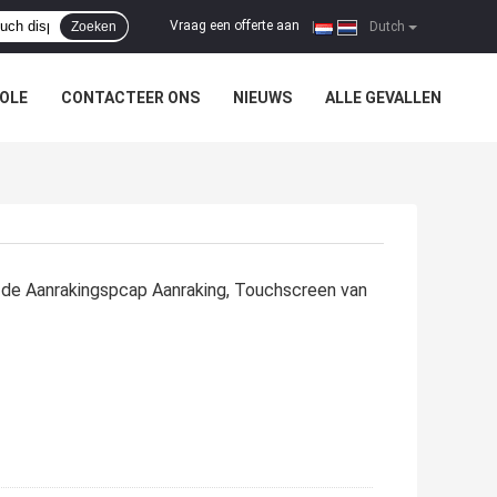
Vraag een offerte aan
Zoeken
|
Dutch
OLE
CONTACTEER ONS
NIEUWS
ALLE GEVALLEN
 de Aanrakingspcap Aanraking, Touchscreen van