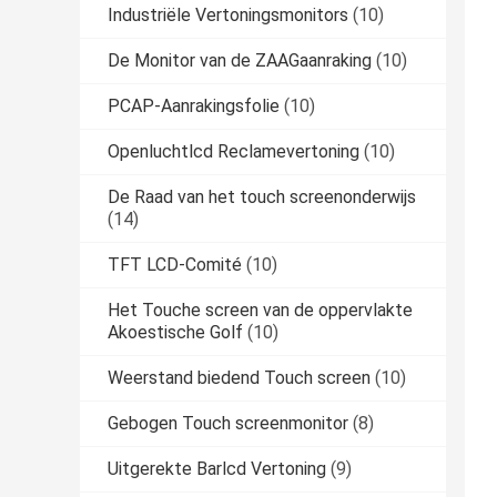
Industriële Vertoningsmonitors
(10)
De Monitor van de ZAAGaanraking
(10)
PCAP-Aanrakingsfolie
(10)
Openluchtlcd Reclamevertoning
(10)
De Raad van het touch screenonderwijs
(14)
TFT LCD-Comité
(10)
Het Touche screen van de oppervlakte
Akoestische Golf
(10)
Weerstand biedend Touch screen
(10)
Gebogen Touch screenmonitor
(8)
Uitgerekte Barlcd Vertoning
(9)