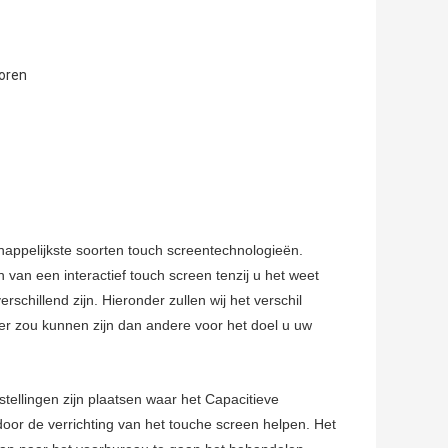
oren
appelijkste soorten touch screentechnologieën.
 van een interactief touch screen tenzij u het weet
verschillend zijn. Hieronder zullen wij het verschil
r zou kunnen zijn dan andere voor het doel u uw
stellingen zijn plaatsen waar het Capacitieve
or de verrichting van het touche screen helpen. Het