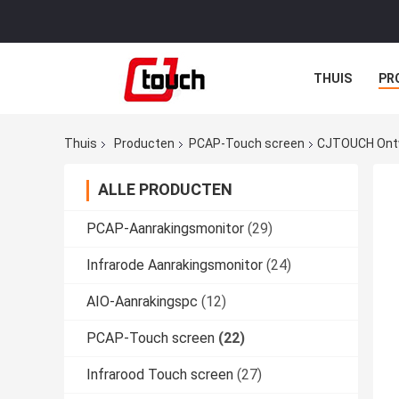
THUIS
PR
Thuis
Producten
PCAP-Touch screen
CJTOUCH Ontw
ALLE PRODUCTEN
PCAP-Aanrakingsmonitor
(29)
Infrarode Aanrakingsmonitor
(24)
AIO-Aanrakingspc
(12)
PCAP-Touch screen
(22)
Infrarood Touch screen
(27)