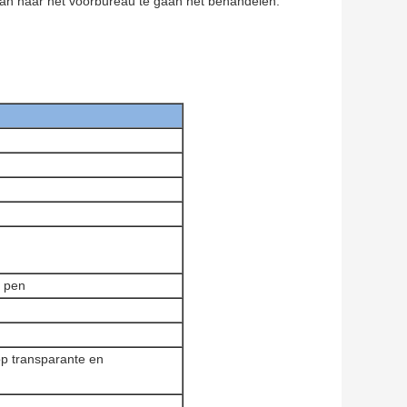
dan naar het voorbureau te gaan het behandelen.
e pen
op transparante en