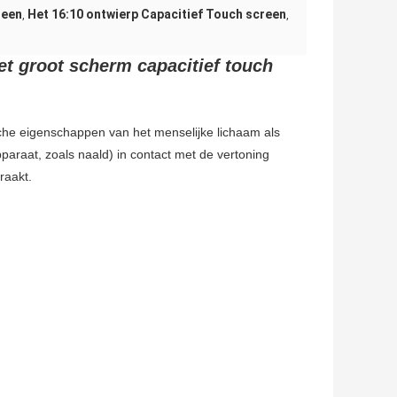
reen
Het 16:10 ontwierp Capacitief Touch screen
,
,
t groot scherm capacitief touch
sche eigenschappen van het menselijke lichaam als
paraat, zoals naald) in contact met de vertoning
raakt.