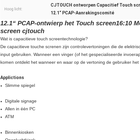
CJTOUCH ontworpen Capacitief Touch sc
Hoog licht:
12.1“ PCAP-Aanrakingscomité
12.1“ PCAP-ontwierp het Touch screen16:10 Me
screen cjtouch
Wat is capacitieve touch screentechnologie?
De capacitieve touche screnen zijn controlevertoningen die de elektri
input gebruiken. Wanneer een vinger (of het gespecialiseerde invoerap
komen ontdekt het wanneer en waar op de vertoning de gebruiker het 
Applictions
Slimme spiegel
Digitale signage
Allen in één PC
ATM
Binnenkiosken